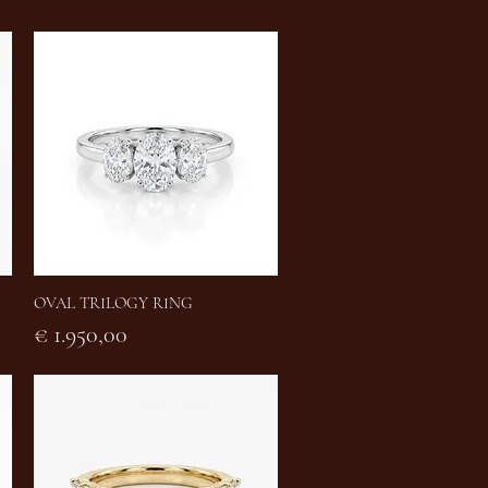
OVAL TRILOGY RING
Snel overzicht
Prijs
€ 1.950,00