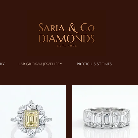
ERY
LAB GROWN JEWELLERY
PRECIOUS STONES